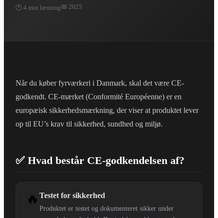
📅 2025
🕐 4 min læsning
Når du køber fyrværkeri i Danmark, skal det være CE-
godkendt. CE-mærket (Conformité Européenne) er en
europæisk sikkerhedsmærkning, der viser at produktet lever
op til EU’s krav til sikkerhed, sundhed og miljø.
✅ Hvad består CE-godkendelsen af?
🔥
Testet for sikkerhed
Produktet er testet og dokumenteret sikker under