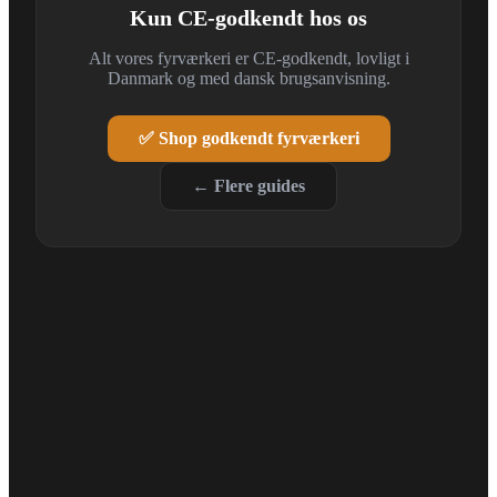
Kun CE-godkendt hos os
Alt vores fyrværkeri er CE-godkendt, lovligt i
Danmark og med dansk brugsanvisning.
✅ Shop godkendt fyrværkeri
← Flere guides