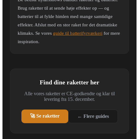
Brug raketter til at sende høje effekter op — og
batterier til at fylde himlen med mange samtidige
effekter. Afslut med en stor raket for det dramatiske
klimaks. Se vores
guide til batterifyrværkeri
for mere
inspiration.
Find dine raketter her
Alle vores raketter er CE-godkendte og klar til
levering fra 15. december.
🚀 Se raketter
← Flere guides