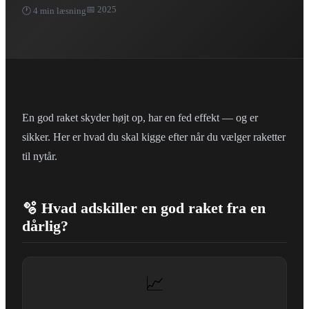
📅 2025
🕐 4 min læsning
En god raket skyder højt op, har en fed effekt — og er
sikker. Her er hvad du skal kigge efter når du vælger raketter
til nytår.
🫧 Hvad adskiller en god raket fra en
dårlig?
📈