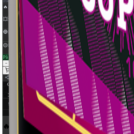
inkl. moms
🔥
NEM
:
1,404 Kg
💥
Skud
:
268
🔵
Rør Ø
:
20 mm
🟡
Klasse
:
1,4G
På lager — klar til levering
1
−
+
Læg i kurv
Del
✅
CE Godkendt
EU-certificeret
🇩🇰
Dansk distributør
World Of Fireworks
🚀
350+ produkter
Professionelt udvalg
Specifikationer (4)
Ansvarlig part
🔥 Flere produkter
fra Compounds