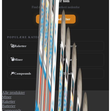
Din kurv er tom
Find noget fedt fyrværkeri nedenfor
Se alle produkter
POPULÆRE KATEGORIER
🚀
💥
Raketter
Batterier
💣
Miner
Fontæner
⛲
🎆
✨
Compounds
Tilbehør
Alle produkter
Miner
Raketter
Batterier
Compounds