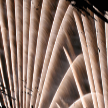
tter i en klar, Orange farve.